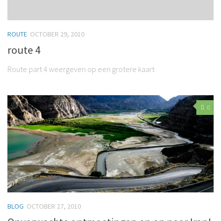
ROUTE
OCTOBER 29, 2010
route 4
Route part 4 weergeven op een grotere kaart
0
BLOG
OCTOBER 27, 2010