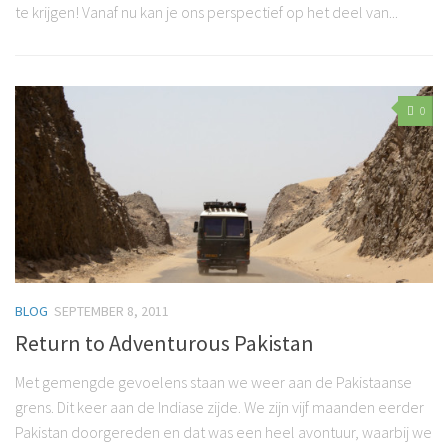
te krijgen! Vanaf nu kan je ons perspectief op het deel van...
0
BLOG
SEPTEMBER 8, 2011
Return to Adventurous Pakistan
Met gemengde gevoelens staan we weer aan de Pakistaanse
grens. Dit keer aan de Indiase zijde. We zijn vijf maanden eerder
Pakistan doorgereden en dat was een heel avontuur, waarbij we