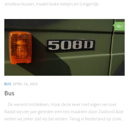
amateur klusser, maakt leuke kiekjes en is eigenlijk...
0
BUS
APRIL 14, 2010
Bus
De wereld ontdekken, maar deze keer met eigen vervoer.
Nadat wij vier jaar geleden een reis maakten door Zuidoost Azië
wisten wij zeker dat wij dat wilden. Terug in Nederland op zoek...