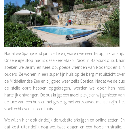
Nadat we Spanje eind juni verlieten, waren we even terug in Frankrijk.
Onze enige stop hier is deze keer vlakbij Nice: in Bar-sur-Loup. Daar
zoeken we Jenny en Kees op, goede vrienden van Roderick en zijn
ouders. Ze wonen in een super fijn huis op de berg met uitzicht over
de Middellandse Zee en bij goed weer zelfs Corsica. Nadat we de bus
de steile oprit hebben opgekregen, worden we door hen heel
hartelijk ontvangen. De bus krijgt een mooi plekje en wij genieten van
de luxe van een huis en het gezellig met vertrouwde mensen zijn. Het
voelt echt even als een thuis!
We willen hier ook eindelijk de website afkrijgen en online zetten. En
dat kost uiteindelijk nog wel twee dagen en een hoop frustratie…