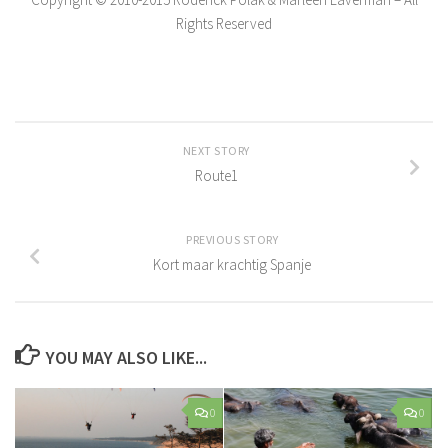
Rights Reserved
NEXT STORY
Route1
PREVIOUS STORY
Kort maar krachtig Spanje
YOU MAY ALSO LIKE...
0
0