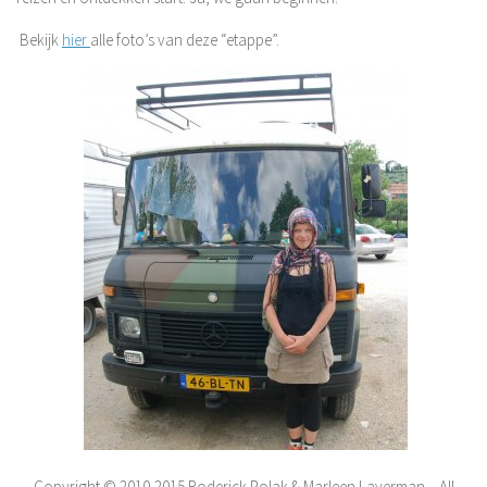
Bekijk
hier
alle foto’s van deze “etappe”.
Copyright © 2010-2015 Roderick Polak & Marleen Laverman – All